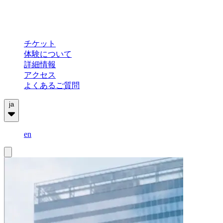
チケット
体験について
詳細情報
アクセス
よくあるご質問
ja
en