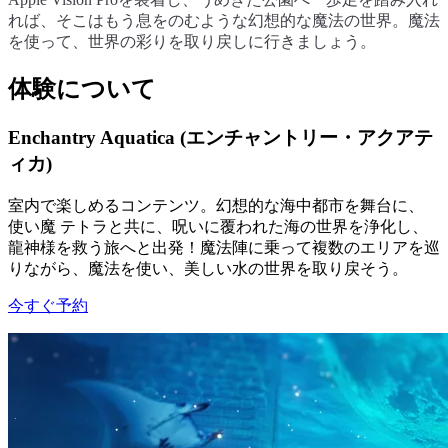
れば、そこはもう息をのむような幻想的な魔法の世界。魔法
を使って、世界の彩りを取り戻しに行きましょう。
体験について
Enchantry Aquatica (エンチャントリー・アクアテ
ィカ)
室内で楽しめるコンテンツ。幻想的な海中都市を舞台に、
使い魔 テトラと共に、呪いに覆われた海の世界を浄化し、
龍神様を救う旅へと出発！魔法陣に乗って複数のエリアを巡
りながら、魔法を使い、美しい水の世界を取り戻そう。
今すぐ予約